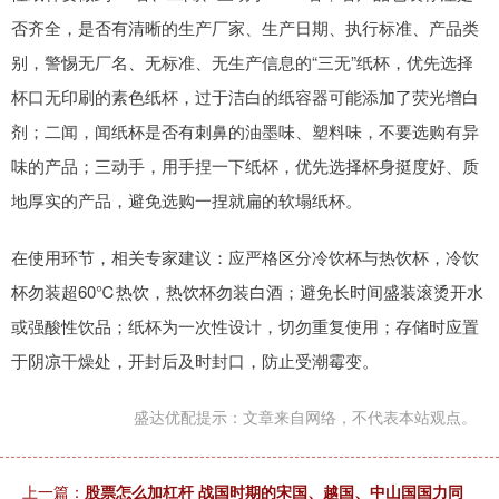
否齐全，是否有清晰的生产厂家、生产日期、执行标准、产品类
别，警惕无厂名、无标准、无生产信息的“三无”纸杯，优先选择
杯口无印刷的素色纸杯，过于洁白的纸容器可能添加了荧光增白
剂；二闻，闻纸杯是否有刺鼻的油墨味、塑料味，不要选购有异
味的产品；三动手，用手捏一下纸杯，优先选择杯身挺度好、质
地厚实的产品，避免选购一捏就扁的软塌纸杯。
在使用环节，相关专家建议：应严格区分冷饮杯与热饮杯，冷饮
杯勿装超60℃热饮，热饮杯勿装白酒；避免长时间盛装滚烫开水
或强酸性饮品；纸杯为一次性设计，切勿重复使用；存储时应置
于阴凉干燥处，开封后及时封口，防止受潮霉变。
盛达优配提示：文章来自网络，不代表本站观点。
上一篇：
股票怎么加杠杆 战国时期的宋国、越国、中山国国力同