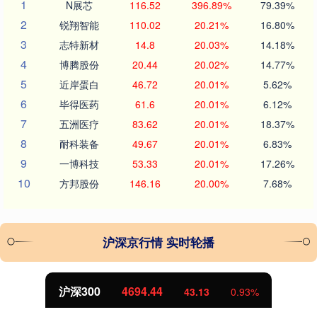
1
N展芯
116.52
396.89%
79.39%
2
锐翔智能
110.02
20.21%
16.80%
3
志特新材
14.8
20.03%
14.18%
4
博腾股份
20.44
20.02%
14.77%
5
近岸蛋白
46.72
20.01%
5.62%
6
毕得医药
61.6
20.01%
6.12%
7
五洲医疗
83.62
20.01%
18.37%
8
耐科装备
49.67
20.01%
6.83%
9
一博科技
53.33
20.01%
17.26%
10
方邦股份
146.16
20.00%
7.68%
沪深京行情 实时轮播
北证50
1134.24
11.37
1.01%