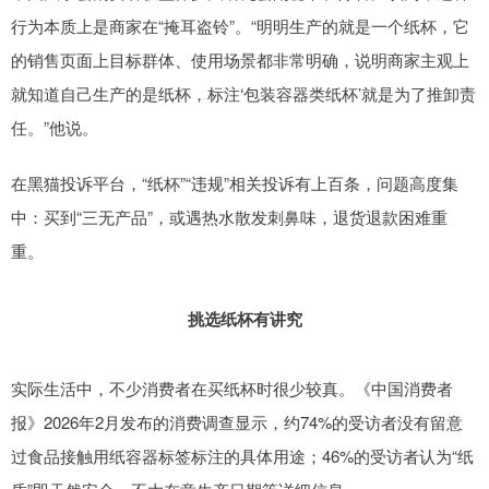
行为本质上是商家在“掩耳盗铃”。“明明生产的就是一个纸杯，它
的销售页面上目标群体、使用场景都非常明确，说明商家主观上
就知道自己生产的是纸杯，标注‘包装容器类纸杯’就是为了推卸责
任。”他说。
在黑猫投诉平台，“纸杯”“违规”相关投诉有上百条，问题高度集
中：买到“三无产品”，或遇热水散发刺鼻味，退货退款困难重
重。
挑选纸杯有讲究
实际生活中，不少消费者在买纸杯时很少较真。《中国消费者
报》2026年2月发布的消费调查显示，约74%的受访者没有留意
过食品接触用纸容器标签标注的具体用途；46%的受访者认为“纸