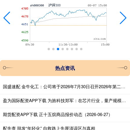
热点资讯
国盛速配 金牛化工：公司将于2026年7月30日召开2026年第二次临时股东会
盈为国际配资APP下载 为旌科技郑军：在芯片行业，量产规模是核心竞争力
期货配资APP下载 正十五烷商品报价动态（2026-06-27）
配先查 脱发“年轻化” 自救路上先厘清误区与真相