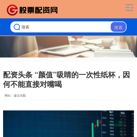
搜索
配资头条 “颜值”吸睛的一次性纸杯，因
何不能直接对嘴喝
网站：盛达优配