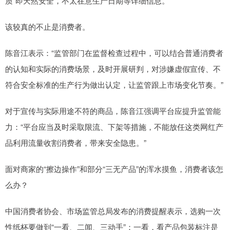
质”即天然安全，不太在意生产日期等详细信息。
该较真的不止是消费者。
陈音江表示：“监管部门在监督检查过程中，可以结合普通消费者
的认知和实际的消费场景，及时开展研判，对涉嫌虚假宣传、不
符合安全标准的生产行为做出认定，让监管跟上市场变化节奏。”
对于宣传与实际用途不符的商品，陈音江强调平台应提升监管能
力：“平台应当及时采取限流、下架等措施，不能放任这类网红产
品利用流量收割消费者，带来安全隐患。”
面对商家的“擦边操作”和部分“三无产品”的浑水摸鱼，消费者该怎
么办？
中国消费者协会、市场监管总局发布的消费提醒表示，选购一次
性纸杯要做到“一看、二闻、三动手”：一看，看产品包装标注是