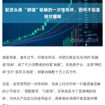
婚宴寿宴、逢年过节，印着吉祥话、内壁闪着金箔光泽的“高颜
值”纸杯，成了不少消费者的待客“标配”。在电商平台，这类“网红
杯”主打“喜庆又体面”，销量动辄数十万上百万件。
但是，这些漂亮的一次性纸杯，包装上往往印有一行极易被忽略
的小字提示：“需配吸管、勺使用”。买来就是为了直接喝的纸
杯，为何从产品定位到使用提示，商家都在强调不能直接对嘴