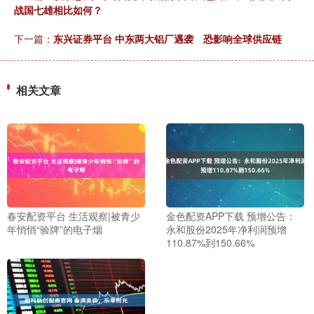
战国七雄相比如何？
下一篇：
东兴证券平台 中东两大铝厂遇袭 恐影响全球供应链
相关文章
春安配资平台 生活观察|被青少
金色配资APP下载 预增公告：
年悄悄“验牌”的电子烟
永和股份2025年净利润预增
110.87%到150.66%