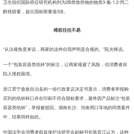
卫生组织国际癌症研究机构列为2B类致癌物的物质3-氯-1,2-丙二
醇残留量，超出国标限量值3倍。
维权往往不易
“从法规角度来说，商家的这种自我声明是合规的。”阮光锋说。
一个“包装容器类纸杯”的标注，让商家规避了风险，但消费者却
陷入维权困境。
浙江景宁畲族自治县的一份行政复议决定书显示，消费者举报购
买到的纸杯杯口存在印刷不符合国标要求，最终因产品标注“包装
容器类纸杯”，举报被驳回。湖南长沙、河南周口等地的同类案件
中，结果同样如此。
中国法学会消费者权益保护法研究会副秘书长陈音江认为，这种