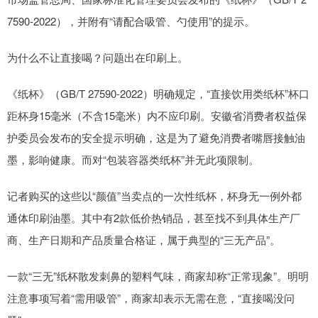
7590-2022），并附有“请配合吸管、勺使用”的提示。
为什么不让直接喝？问题出在印刷上。
《纸杯》（GB/T 27590-2022）明确规定，“直接饮用类纸杯”杯口
距杯身15毫米（不含15毫米）内不应印刷。安徽省消费者权益保
护委员会发布的安全提示明确，这是为了避免消费者嘴唇接触油
墨，影响健康。而对“包装容器类纸杯”并无此项限制。
记者购买的这些以“颜值”当卖点的一次性纸杯，杯身无一例外都
通体印刷油墨。其中有2款低价热销品，甚至找不到具体生产厂
商、生产日期和产品质量合格证，属于典型的“三无产品”。
一款“三无”纸杯散发刺鼻的塑料气味，商家却称“正常现象”。明明
注意事项写着“需用吸管”，商家却表示无需在意，“直接喝没问