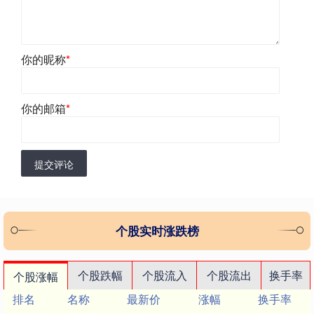
你的昵称
*
你的邮箱
*
提交评论
个股实时涨跌榜
个股跌幅
个股流入
个股流出
换手率
个股涨幅
排名
名称
最新价
涨幅
换手率