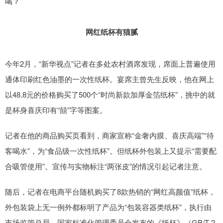
喝？
网红纸杯有猫腻
今年2月，“新华视点”记者在多处农村酒席发现，席面上普遍使用
通体印刷红色油墨的一次性纸杯。宴席主曾先生反映，他在网上
以48.8元的价格购买了500个“时尚新款加厚金箔纸杯”，挑中的就
是杯身喜庆印有“囍”字等图案。
记者在他的商品购买页看到，商家宣称“金奢内膜、喜庆高端”“待
客喝水”，为“食品级一次性纸杯”。但纸杯外包装上又提示“需要配
合吸管使用”。宣传与实物标注“两张皮”的情况引起记者注意。
随后，记者在电商平台随机购买了8款热销的“网红高颜值”纸杯，
外包装袋上无一例外都标明了产品为“包装容器类纸杯”，执行由
市场监管总局、国家标准化管理委员会发布的《纸杯》（GB/T 2