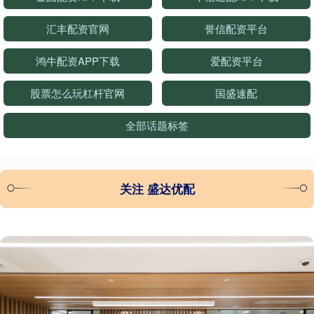
汇丰配资官网
誉信配资平台
鸿牛配资APP下载
爱配资平台
股票怎么玩杠杆官网
国盛速配
全部话题标签
关注 盛达优配