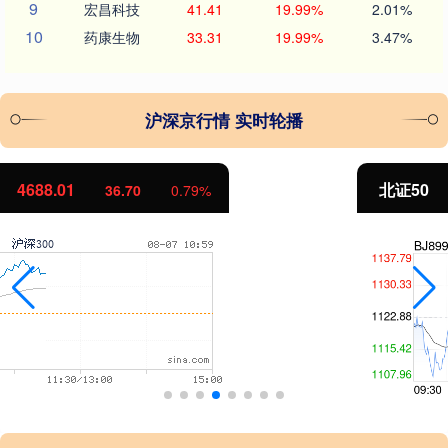
9
宏昌科技
41.41
19.99%
2.01%
10
药康生物
33.31
19.99%
3.47%
沪深京行情 实时轮播
北证50
1122.44
-0.43
-0.04%