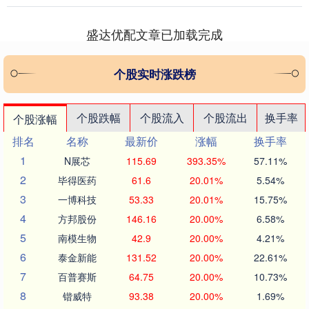
新浪合作大平台....
盛达优配文章已加载完成
个股实时涨跌榜
个股跌幅
个股流入
个股流出
换手率
个股涨幅
排名
名称
最新价
涨幅
换手率
1
N展芯
115.69
393.35%
57.11%
2
毕得医药
61.6
20.01%
5.54%
3
一博科技
53.33
20.01%
15.75%
4
方邦股份
146.16
20.00%
6.58%
5
南模生物
42.9
20.00%
4.21%
6
泰金新能
131.52
20.00%
22.61%
7
百普赛斯
64.75
20.00%
10.73%
8
锴威特
93.38
20.00%
1.69%