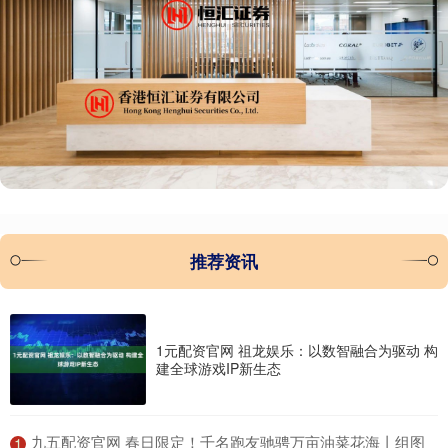
推荐资讯
1元配资官网 祖龙娱乐：以数智融合为驱动 构
建全球游戏IP新生态
​九五配资官网 春日限定！千名跑友驰骋万亩油菜花海丨组图
1