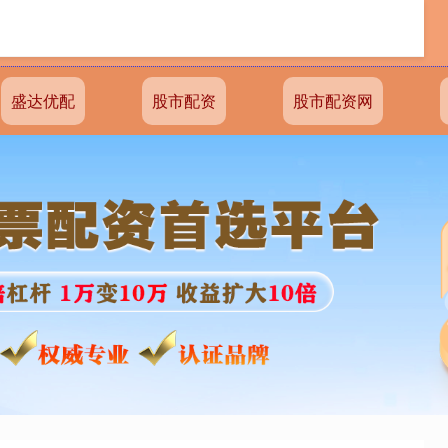
盛达优配
股市配资
股市配资网