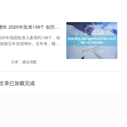
安信配资平台 我国儿童新药连续五年增长 2025年批准138个 创历史新高
25年我国批准儿童用药138个，创
续第五年实现增长。近年来，随着
分类：盛达优配
文章已加载完成