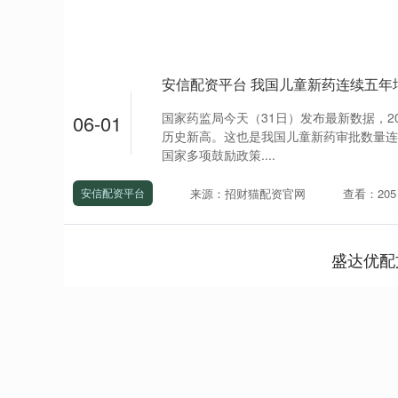
国家药监局今天（31日）发布最新数据，20
06-01
历史新高。这也是我国儿童新药审批数量连
国家多项鼓励政策....
来源：招财猫配资官网
查看：205
安信配资平台
盛达优配