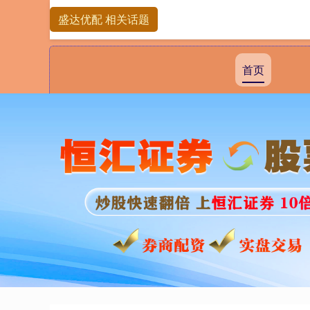
盛达优配 相关话题
首页