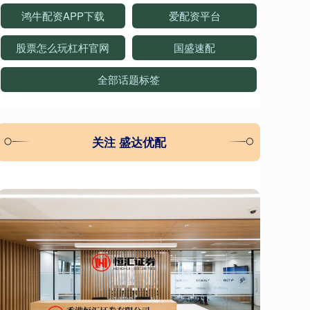
鸿牛配资APP下载
爱配资平台
股票怎么玩杠杆官网
国盛速配
全部话题标签
关注 盛达优配