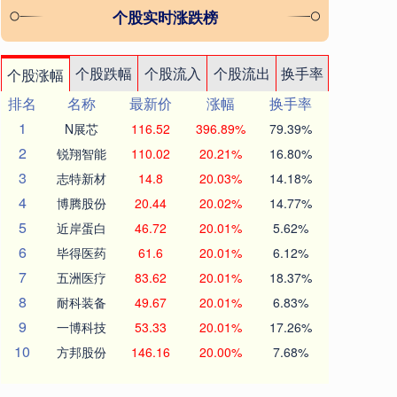
个股实时涨跌榜
个股跌幅
个股流入
个股流出
换手率
个股涨幅
排名
名称
最新价
涨幅
换手率
1
N展芯
116.52
396.89%
79.39%
2
锐翔智能
110.02
20.21%
16.80%
3
志特新材
14.8
20.03%
14.18%
4
博腾股份
20.44
20.02%
14.77%
5
近岸蛋白
46.72
20.01%
5.62%
6
毕得医药
61.6
20.01%
6.12%
7
五洲医疗
83.62
20.01%
18.37%
8
耐科装备
49.67
20.01%
6.83%
9
一博科技
53.33
20.01%
17.26%
10
方邦股份
146.16
20.00%
7.68%