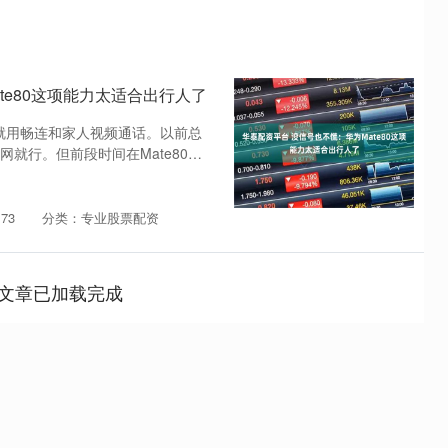
te80这项能力太适合出行人了
始就用畅连和家人视频通话。以前总
就行。但前段时间在Mate80发
73
分类：专业股票配资
文章已加载完成