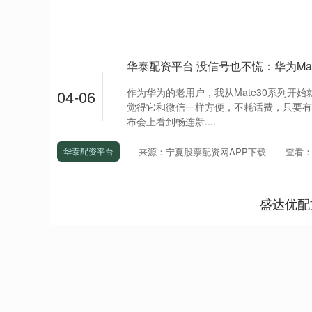
华泰配资平台 没信号也不慌：华为Ma
作为华为的老用户，我从Mate30系列开
04-06
觉得它和微信一样方便，不耗话费，只要有网
布会上看到畅连新....
来源：宁夏股票配资网APP下载
查看：
华泰配资平台
盛达优配