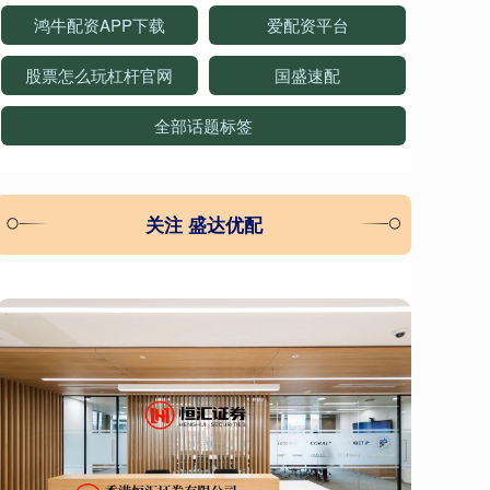
鸿牛配资APP下载
爱配资平台
股票怎么玩杠杆官网
国盛速配
全部话题标签
关注 盛达优配