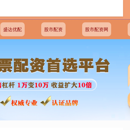
盛达优配
股市配资
股市配资网