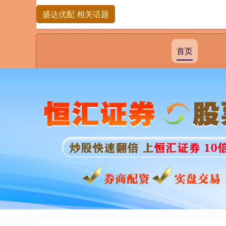
盛达优配 相关话题
首页