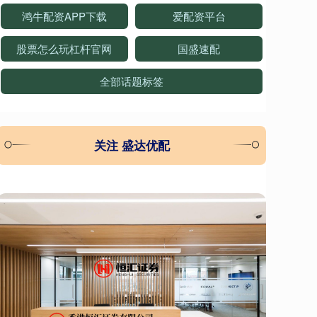
鸿牛配资APP下载
爱配资平台
股票怎么玩杠杆官网
国盛速配
全部话题标签
关注 盛达优配