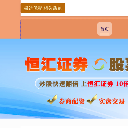
盛达优配 相关话题
首页