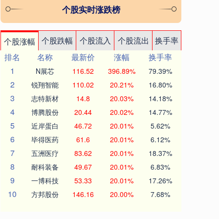
个股实时涨跌榜
个股跌幅
个股流入
个股流出
换手率
个股涨幅
排名
名称
最新价
涨幅
换手率
1
N展芯
116.52
396.89%
79.39%
2
锐翔智能
110.02
20.21%
16.80%
3
志特新材
14.8
20.03%
14.18%
4
博腾股份
20.44
20.02%
14.77%
5
近岸蛋白
46.72
20.01%
5.62%
6
毕得医药
61.6
20.01%
6.12%
7
五洲医疗
83.62
20.01%
18.37%
8
耐科装备
49.67
20.01%
6.83%
9
一博科技
53.33
20.01%
17.26%
10
方邦股份
146.16
20.00%
7.68%