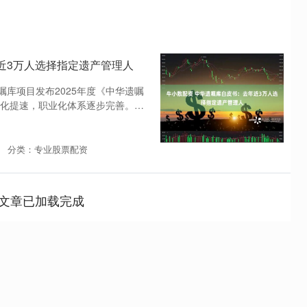
近3万人选择指定遗产管理人
嘱库项目发布2025年度《中华遗嘱
化提速，职业化体系逐步完善。在
分类：专业股票配资
文章已加载完成