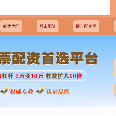
盛达优配
股市配资
股市配资网