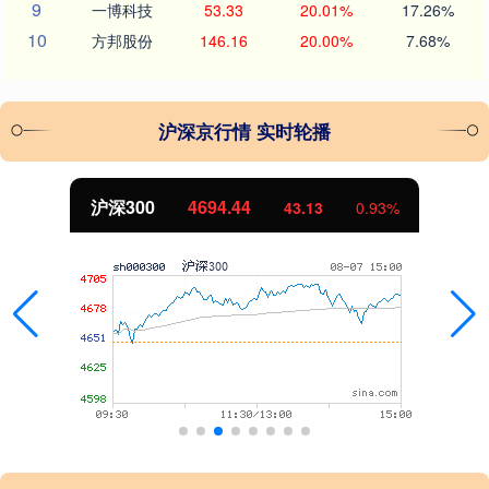
9
一博科技
53.33
20.01%
17.26%
10
方邦股份
146.16
20.00%
7.68%
沪深京行情 实时轮播
深300
4694.44
43.13
0.93%