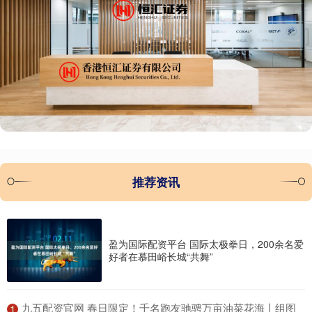
推荐资讯
盈为国际配资平台 国际太极拳日，200余名爱
好者在慕田峪长城“共舞”
​九五配资官网 春日限定！千名跑友驰骋万亩油菜花海丨组图
1