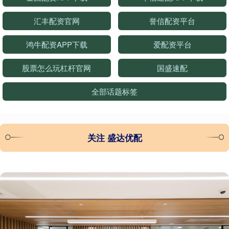
汇丰配资官网
誉信配资平台
鸿牛配资APP下载
爱配资平台
股票怎么玩杠杆官网
国盛速配
全部话题标签
关注 盛达优配