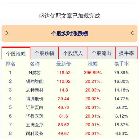
艺术，....
盛达优配文章已加载完成
个股实时涨跌榜
个股跌幅
个股流入
个股流出
换手率
个股涨幅
排名
名称
最新价
涨幅
换手率
1
N展芯
116.52
396.89%
79.39%
2
锐翔智能
110.02
20.21%
16.80%
3
志特新材
14.8
20.03%
14.18%
4
博腾股份
20.44
20.02%
14.77%
5
近岸蛋白
46.72
20.01%
5.62%
6
毕得医药
61.6
20.01%
6.12%
7
五洲医疗
83.62
20.01%
18.37%
8
耐科装备
49.67
20.01%
6.83%