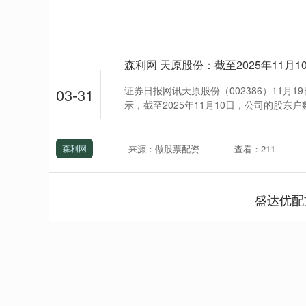
森利网 天原股份：截至2025年11月1
证券日报网讯天原股份（002386）11月
03-31
示，截至2025年11月10日，公司的股东户数约
来源：做股票配资
查看：211
森利网
盛达优配