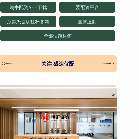
鸿牛配资APP下载
爱配资平台
股票怎么玩杠杆官网
国盛速配
全部话题标签
关注 盛达优配