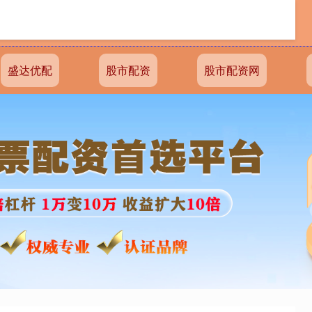
盛达优配
股市配资
股市配资网