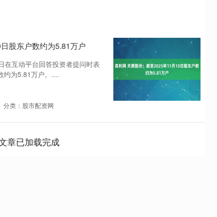
0日股东户数约为5.81万户
19日在互动平台回答投资者提问时表
为5.81万户。....
分类：股市配资网
文章已加载完成