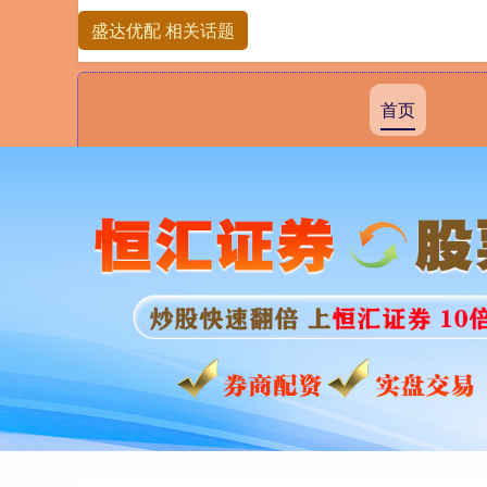
盛达优配 相关话题
首页